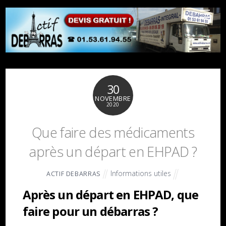
30
NOVEMBRE
2020
Que faire des médicaments
après un départ en EHPAD ?
Informations utiles
ACTIF DEBARRAS
Après un départ en EHPAD, que
faire pour un débarras ?