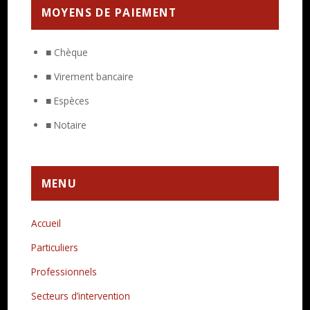
MOYENS DE PAIEMENT
■ Chèque
■ Virement bancaire
■ Espèces
■ Notaire
MENU
Accueil
Particuliers
Professionnels
Secteurs d’intervention