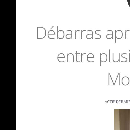
Débarras apr
entre plusi
Mo
ACTIF DEBAR