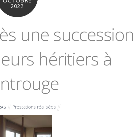
OCTOBRE
2022
ès une succession
eurs héritiers à
ntrouge
Prestations réalisées
RAS