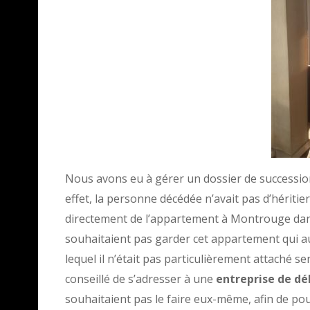
Nous avons eu à gérer un dossier de succession 
effet, la personne décédée n’avait pas d’héritier
directement de l’appartement à Montrouge dans l
souhaitaient pas garder cet appartement qui a
lequel il n’était pas particulièrement attaché s
conseillé de s’adresser à une
entreprise de dé
souhaitaient pas le faire eux-même, afin de pouv