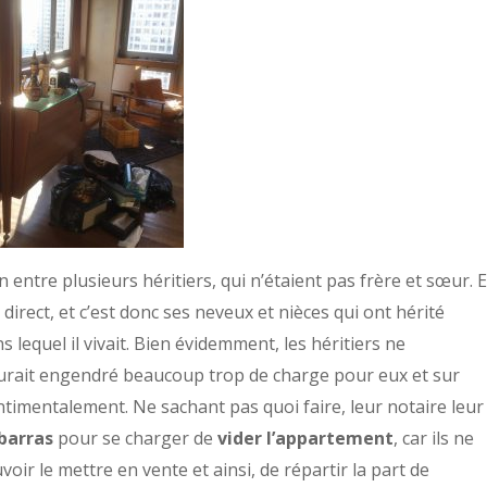
entre plusieurs héritiers, qui n’étaient pas frère et sœur. 
 direct, et c’est donc ses neveux et nièces qui ont hérité
equel il vivait. Bien évidemment, les héritiers ne
urait engendré beaucoup trop de charge pour eux et sur
entimentalement. Ne sachant pas quoi faire, leur notaire leur
barras
pour se charger de
vider l’appartement
, car ils ne
oir le mettre en vente et ainsi, de répartir la part de