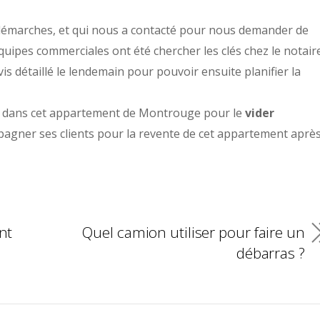
es démarches, et qui nous a contacté pour nous demander de
équipes commerciales ont été chercher les clés chez le notair
s détaillé le lendemain pour pouvoir ensuite planifier la
du dans cet appartement de Montrouge pour le
vider
ompagner ses clients pour la revente de cet appartement aprè
nt
Quel camion utiliser pour faire un
débarras ?