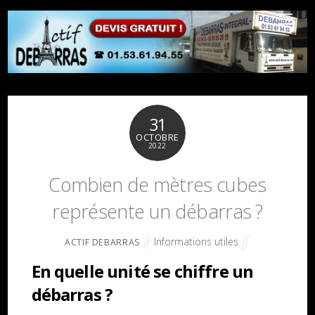
31
OCTOBRE
2022
Combien de mètres cubes
représente un débarras ?
Informations utiles
ACTIF DEBARRAS
En quelle unité se chiffre un
débarras ?