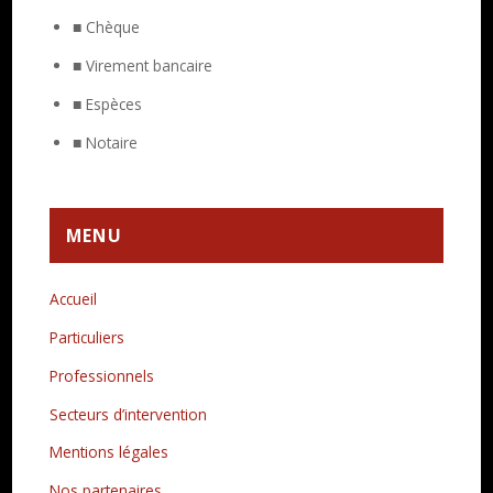
■ Chèque
■ Virement bancaire
■ Espèces
■ Notaire
MENU
Accueil
Particuliers
Professionnels
Secteurs d’intervention
Mentions légales
Nos partenaires