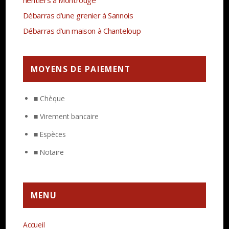
héritiers à Montrouge
Débarras d’une grenier à Sannois
Débarras d’un maison à Chanteloup
MOYENS DE PAIEMENT
■ Chèque
■ Virement bancaire
■ Espèces
■ Notaire
MENU
Accueil