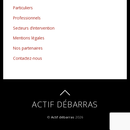
Particuliers
Professionnels
Secteurs d’intervention
Mentions légales
Nos partenaires
Contactez-nous
ACTIF DÉBARRAS
©
Actif débarras
2026