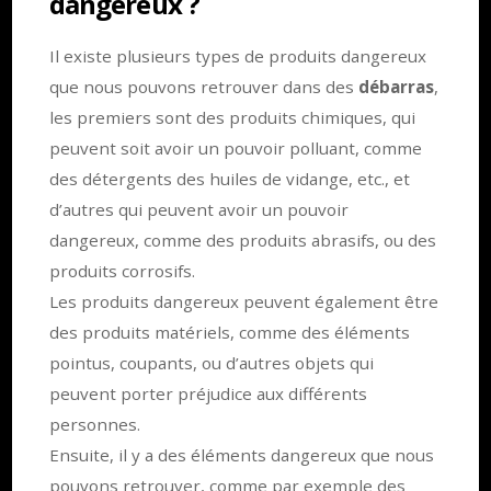
dangereux ?
Il existe plusieurs types de produits dangereux
que nous pouvons retrouver dans des
débarras
,
les premiers sont des produits chimiques, qui
peuvent soit avoir un pouvoir polluant, comme
des détergents des huiles de vidange, etc., et
d’autres qui peuvent avoir un pouvoir
dangereux, comme des produits abrasifs, ou des
produits corrosifs.
Les produits dangereux peuvent également être
des produits matériels, comme des éléments
pointus, coupants, ou d’autres objets qui
peuvent porter préjudice aux différents
personnes.
Ensuite, il y a des éléments dangereux que nous
pouvons retrouver, comme par exemple des