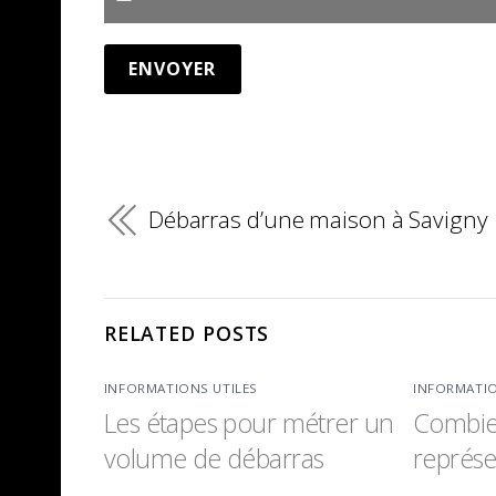
Débarras d’une maison à Savigny
RELATED POSTS
INFORMATIONS UTILES
INFORMATIO
Les étapes pour métrer un
Combie
volume de débarras
représe