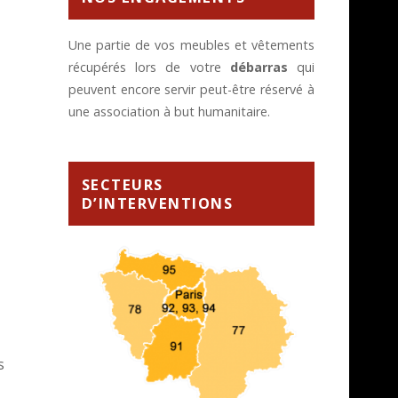
Une partie de vos meubles et vêtements
récupérés lors de votre
débarras
qui
peuvent encore servir peut-être réservé à
une association à but humanitaire.
SECTEURS
D’INTERVENTIONS
s