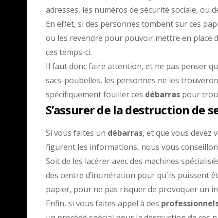
adresses, les numéros de sécurité sociale, ou 
En effet, si des personnes tombent sur ces papie
ou les revendre pour pouvoir mettre en place d
ces temps-ci.
Il faut donc faire attention, et ne pas penser 
sacs-poubelles, les personnes ne les trouveront
spécifiquement fouiller ces
débarras
pour trouv
S’assurer de la destruction de s
Si vous faites un
débarras
, et que vous devez 
figurent les informations, nous vous conseillon
Soit de les lacérer avec des machines spécialisé
des centre d’incinération pour qu’ils puissent
papier, pour ne pas risquer de provoquer un in
Enfin, si vous faites appel à des
professionnel
un procédé spécial pour la destruction de ces pa