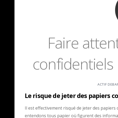
Faire atten
confidentiels
ACTIF DEBA
Le risque de jeter des papiers c
Il est effectivement risqué de jeter des papiers
entendons tous papier où figurent des inform