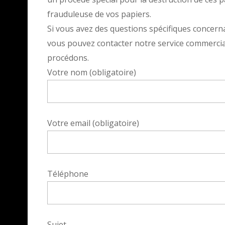
frauduleuse de vos papiers.
Si vous avez des questions spécifiques concerna
vous pouvez contacter notre service commercial 
procédons.
Votre nom (obligatoire)
Votre email (obligatoire)
Téléphone
Sujet