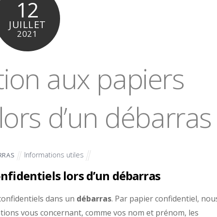
12
JUILLET
2021
tion aux papiers
 lors d’un débarras
Informations utiles
RRAS
onfidentiels lors d’un débarras
 confidentiels dans un
débarras
. Par papier confidentiel, nou
ations vous concernant, comme vos nom et prénom, les