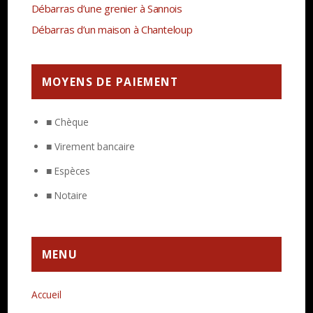
Débarras d’une grenier à Sannois
Débarras d’un maison à Chanteloup
MOYENS DE PAIEMENT
■ Chèque
■ Virement bancaire
■ Espèces
■ Notaire
MENU
Accueil