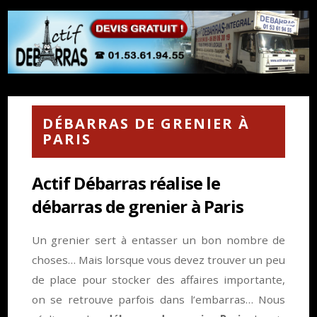
DÉBARRAS DE GRENIER À
PARIS
Actif Débarras réalise le
débarras de grenier à Paris
Un grenier sert à entasser un bon nombre de
choses… Mais lorsque vous devez trouver un peu
de place pour stocker des affaires importante,
on se retrouve parfois dans l’embarras… Nous