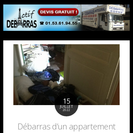
15
JUILLET
2022
Débarras d’un appartement