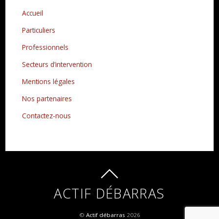
Accueil
Particuliers
Professionnels
Secteurs d’intervention
Mentions légales
Nos partenaires
Contactez-nous
ACTIF DÉBARRAS
©
Actif débarras
2026