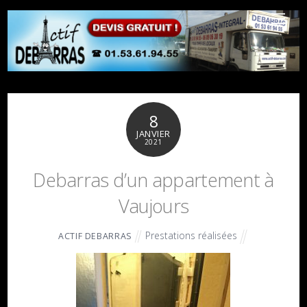
8
JANVIER
2021
Debarras d’un appartement à
Vaujours
Prestations réalisées
ACTIF DEBARRAS