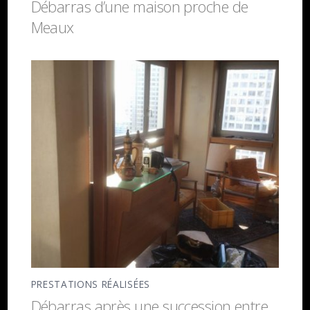
Débarras d’une maison proche de
Meaux
PRESTATIONS RÉALISÉES
Débarras après une succession entre