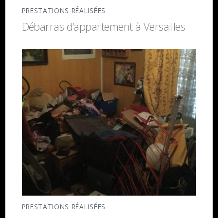
PRESTATIONS RÉALISÉES
Débarras d’appartement à Versailles
PRESTATIONS RÉALISÉES