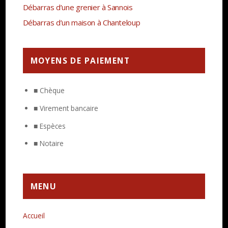
Débarras d’une grenier à Sannois
Débarras d’un maison à Chanteloup
MOYENS DE PAIEMENT
■ Chèque
■ Virement bancaire
■ Espèces
■ Notaire
MENU
Accueil