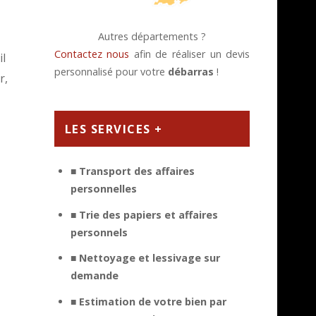
Autres départements ?
Contactez nous
afin de réaliser un devis
il
personnalisé pour votre
débarras
!
r,
LES SERVICES +
■ Transport des affaires
personnelles
■ Trie des papiers et affaires
personnels
■ Nettoyage et lessivage sur
demande
■ Estimation de votre bien par