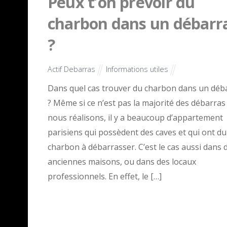
Peux t’on prévoir du
charbon dans un débarr
?
Actif Debarras
Informations utiles
Dans quel cas trouver du charbon dans un déb
? Même si ce n’est pas la majorité des débarras
nous réalisons, il y a beaucoup d’appartement
parisiens qui possèdent des caves et qui ont du
charbon à débarrasser. C’est le cas aussi dans 
anciennes maisons, ou dans des locaux
professionnels. En effet, le […]