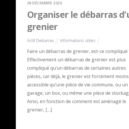
28
DÉCEMBRE
2020
Organiser le débarras d’
grenier
Actif Debarras
Informations utiles
Faire un débarras de grenier, est-ce compliqué 
Effectivement un débarras de grenier est plus
compliqué qu’un débarras de certaines autres
pièces, car déjà, le grenier est forcément moins
accessible qu’une pièce de vie commune, ou un
garage, un box, ou même une pièce de stockag
Ainsi, en fonction de comment est aménagé le
grenier, […]