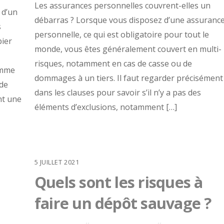
Les assurances personnelles couvrent-elles un
 d’un
débarras ? Lorsque vous disposez d’une assuranc
s
personnelle, ce qui est obligatoire pour tout le
pier
monde, vous êtes généralement couvert en multi-
risques, notamment en cas de casse ou de
omme
dommages à un tiers. Il faut regarder précisément
 de
dans les clauses pour savoir s’il n’y a pas des
nt une
éléments d’exclusions, notamment […]
5
JUILLET
2021
Quels sont les risques à
faire un dépôt sauvage ?