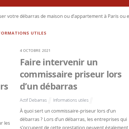
iser votre débarras de maison ou d’appartement à Paris ou 
FORMATIONS UTILES
4
OCTOBRE
2021
Faire intervenir un
commissaire priseur lors
rs
d’un débarras
Actif Debarras
Informations utiles
À quoi sert un commissaire-priseur lors d’un
débarras ? Lors d’un débarras, les entreprises qui
r les
s’occupent de cette prestation peuvent également