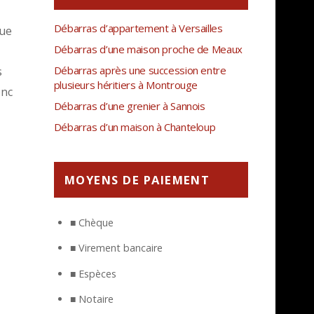
Débarras d’appartement à Versailles
que
Débarras d’une maison proche de Meaux
Débarras après une succession entre
s
plusieurs héritiers à Montrouge
onc
Débarras d’une grenier à Sannois
Débarras d’un maison à Chanteloup
MOYENS DE PAIEMENT
■ Chèque
■ Virement bancaire
■ Espèces
■ Notaire