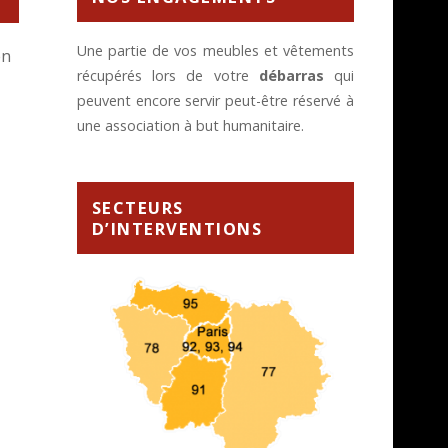
Une partie de vos meubles et vêtements
en
récupérés lors de votre
débarras
qui
peuvent encore servir peut-être réservé à
une association à but humanitaire.
SECTEURS
D’INTERVENTIONS