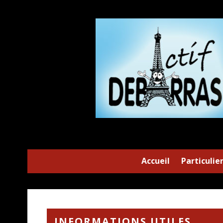
Accueil
Particulie
INFORMATIONS UTILES