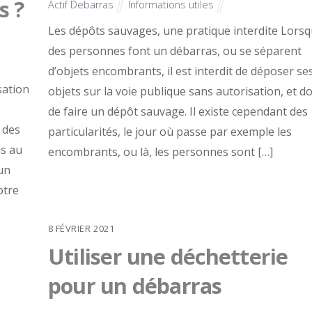
s ?
Actif Debarras
Informations utiles
Les dépôts sauvages, une pratique interdite Lors
des personnes font un débarras, ou se séparent
d’objets encombrants, il est interdit de déposer se
sation
objets sur la voie publique sans autorisation, et d
de faire un dépôt sauvage. Il existe cependant des
 des
particularités, le jour où passe par exemple les
is au
encombrants, ou là, les personnes sont […]
un
otre
8
FÉVRIER
2021
Utiliser une déchetterie
pour un débarras