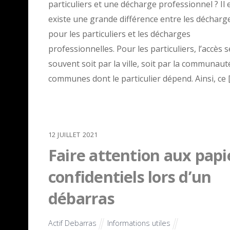
particuliers et une décharge professionnel ? Il e
existe une grande différence entre les décharg
pour les particuliers et les décharges
professionnelles. Pour les particuliers, l’accès s
souvent soit par la ville, soit par la communaut
communes dont le particulier dépend. Ainsi, ce 
12
JUILLET
2021
Faire attention aux papi
confidentiels lors d’un
débarras
Actif Debarras
Informations utiles